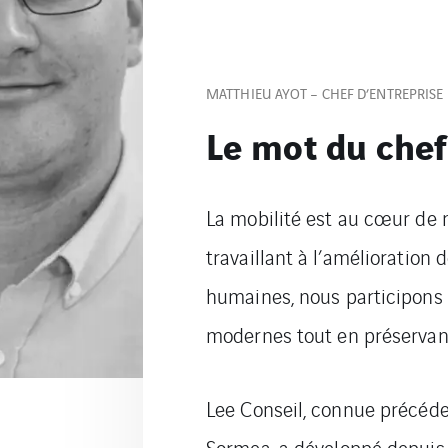
MATTHIEU AYOT – CHEF D’ENTREPRISE
Le mot du chef
La mobilité est au cœur de 
travaillant à l’amélioration d
humaines, nous participons à
modernes tout en préservant
Lee Conseil, connue précé
Sormea, a développé depuis 