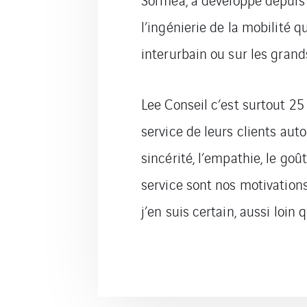
l’ingénierie de la mobilité qu
interurbain ou sur les grands
Lee Conseil c’est surtout 2
service de leurs clients aut
sincérité, l’empathie, le goû
service sont nos motivation
j’en suis certain, aussi loin