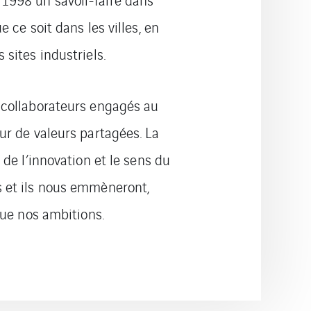
e ce soit dans les villes, en
 sites industriels.
5 collaborateurs engagés au
our de valeurs partagées. La
t de l’innovation et le sens du
s et ils nous emmèneront,
 que nos ambitions.