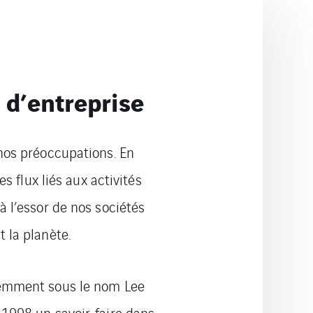
 d’entreprise
nos préoccupations. En
es flux liés aux activités
 l’essor de nos sociétés
 la planète.
demment sous le nom Lee
1998 un savoir-faire dans