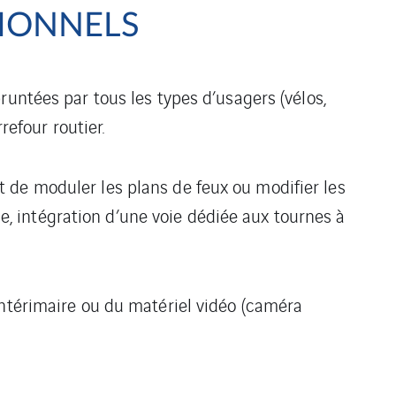
IONNELS
untées par tous les types d’usagers (vélos,
rrefour routier.
 de moduler les plans de feux ou modifier les
 intégration d’une voie dédiée aux tournes à
intérimaire ou du matériel vidéo (caméra