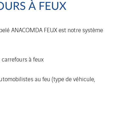
OURS À FEUX
appelé ANACOMDA FEUX est notre système
s carrefours à feux
utomobilistes au feu (type de véhicule,