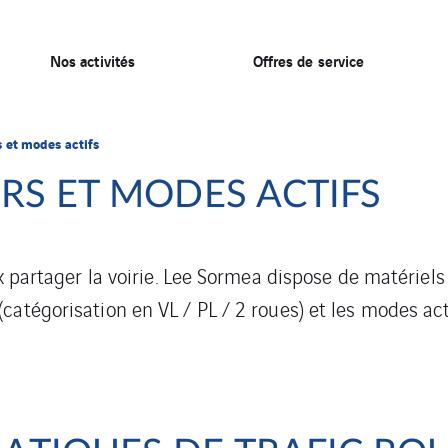
Nos activités
Offres de service
 et modes actifs
RS ET MODES ACTIFS
ux partager la voirie. Lee Sormea dispose de matérie
atégorisation en VL / PL / 2 roues) et les modes acti