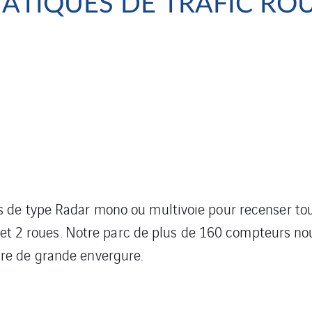
TIQUES DE TRAFIC ROU
 de type Radar mono ou multivoie pour recenser tou
L et 2 roues. Notre parc de plus de 160 compteurs no
re de grande envergure.