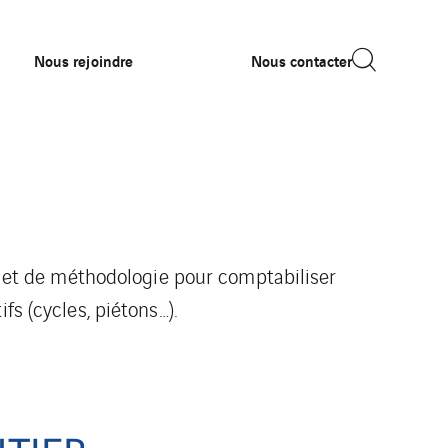
Nous rejoindre
Nous contacter
ls et de méthodologie pour comptabiliser
fs (cycles, piétons…).