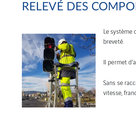
RELEVÉ DES COMPO
Le système 
breveté.
Il permet d’
Sans se racc
vitesse, fra