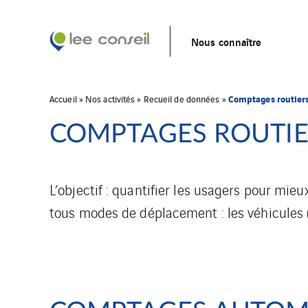
Nous connaître
Comptages routiers
Accueil
»
Nos activités
»
Recueil de données
»
COMPTAGES ROUTIE
L’objectif : quantifier les usagers pour mie
tous modes de déplacement : les véhicules (c