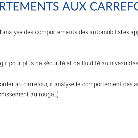
RTEMENTS AUX CARREF
d’analyse des comportements des automobilistes 
agir pour plus de sécurité et de fluidité au niveau de
order au carrefour, il analyse le comportement des a
nchissement au rouge…)