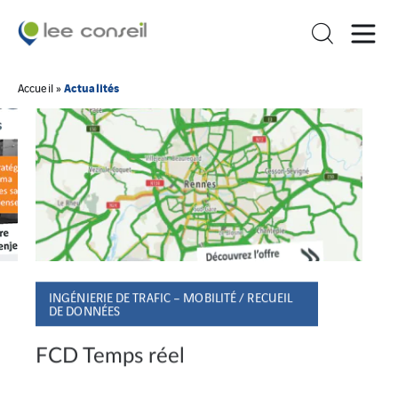
Actualités
Accueil
»
INGÉNIERIE DE TRAFIC – MOBILITÉ / RECUEIL
DE DONNÉES
FCD Temps réel
M